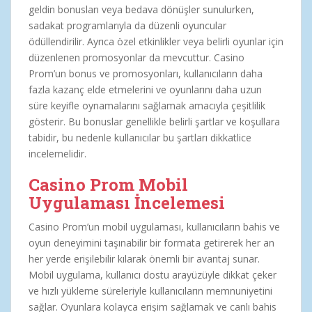
geldin bonusları veya bedava dönüşler sunulurken,
sadakat programlarıyla da düzenli oyuncular
ödüllendirilir. Ayrıca özel etkinlikler veya belirli oyunlar için
düzenlenen promosyonlar da mevcuttur. Casino
Prom’un bonus ve promosyonları, kullanıcıların daha
fazla kazanç elde etmelerini ve oyunlarını daha uzun
süre keyifle oynamalarını sağlamak amacıyla çeşitlilik
gösterir. Bu bonuslar genellikle belirli şartlar ve koşullara
tabidir, bu nedenle kullanıcılar bu şartları dikkatlice
incelemelidir.
Casino Prom Mobil
Uygulaması İncelemesi
Casino Prom’un mobil uygulaması, kullanıcıların bahis ve
oyun deneyimini taşınabilir bir formata getirerek her an
her yerde erişilebilir kılarak önemli bir avantaj sunar.
Mobil uygulama, kullanıcı dostu arayüzüyle dikkat çeker
ve hızlı yükleme süreleriyle kullanıcıların memnuniyetini
sağlar. Oyunlara kolayca erişim sağlamak ve canlı bahis