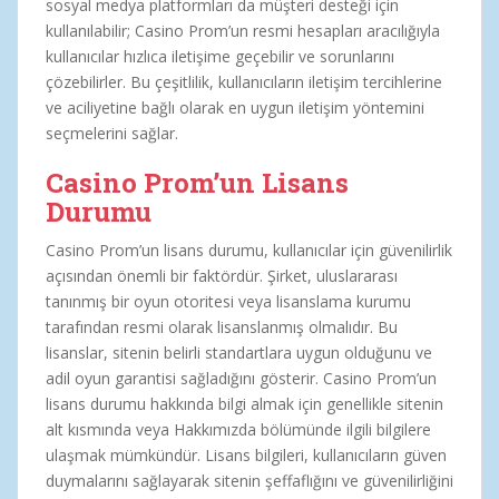
sosyal medya platformları da müşteri desteği için
kullanılabilir; Casino Prom’un resmi hesapları aracılığıyla
kullanıcılar hızlıca iletişime geçebilir ve sorunlarını
çözebilirler. Bu çeşitlilik, kullanıcıların iletişim tercihlerine
ve aciliyetine bağlı olarak en uygun iletişim yöntemini
seçmelerini sağlar.
Casino Prom’un Lisans
Durumu
Casino Prom’un lisans durumu, kullanıcılar için güvenilirlik
açısından önemli bir faktördür. Şirket, uluslararası
tanınmış bir oyun otoritesi veya lisanslama kurumu
tarafından resmi olarak lisanslanmış olmalıdır. Bu
lisanslar, sitenin belirli standartlara uygun olduğunu ve
adil oyun garantisi sağladığını gösterir. Casino Prom’un
lisans durumu hakkında bilgi almak için genellikle sitenin
alt kısmında veya Hakkımızda bölümünde ilgili bilgilere
ulaşmak mümkündür. Lisans bilgileri, kullanıcıların güven
duymalarını sağlayarak sitenin şeffaflığını ve güvenilirliğini