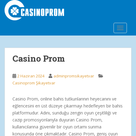
S
k
i
p
TOGGL
t
o
m
a
Casino Prom
i
n
c
2 Haziran 2024
adminpromsikayetvar
o
Casinoprom Şikayetvar
n
t
Casino Prom, online bahis tutkunlarının heyecanını ve
e
eğlencesini en üst düzeye çıkarmayı hedefleyen bir bahis
n
platformudur. Adını, sunduğu zengin oyun çeşitliliği ve
t
cazip promosyonlarıyla duyuran Casino Prom,
kullanıcılarına güvenilir bir oyun ortamı sunma
konusunda öne çıkmaktadır. Casino Prom, geniş oyun