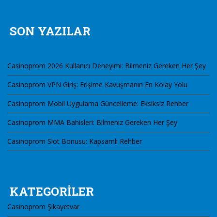
SON YAZILAR
Casinoprom 2026 Kullanıcı Deneyimi: Bilmeniz Gereken Her Şey
Casinoprom VPN Giriş: Erişime Kavuşmanın En Kolay Yolu
Casinoprom Mobil Uygulama Güncelleme: Eksiksiz Rehber
Casinoprom MMA Bahisleri: Bilmeniz Gereken Her Şey
Casinoprom Slot Bonusu: Kapsamlı Rehber
KATEGORİLER
Casinoprom Şikayetvar