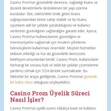
Casino Prom’un güvenilirlik derecesi, sağladığı lisans ve
düzenli denetimlerle desteklenen bir yapı üzerine
kuruludur. Site, sektördeki önde gelen lisans
sağlayıcılarından birine sahip olabilir ve bu lisans,
oyunların adil bir şekilde yürütüldüğünü ve kullanıcı
verilerinin güvenliğinin sağlandığını garanti eder. Ayrıca,
Casino Prom’un kullanıcılarının güvenliğini ve
memnuniyetini sağlamak için modern şifreleme
teknolojilerini kullanması önemlidir. Müşteri hizmetleri
ekibinin etkinliği ve hızı da güvenilirlik derecesini
belirleyen unsurlardan biridir; Casino Prom, kullanıcıların
herhangi bir sorunu hızlı ve etkili bir şekilde çözmelerine
yardımcı olmak için 7/24 destek sunmaktadır. Bu
faktörler bir araya geldiğinde, Casino Prom’un
güvenilir
bir bahis sitesi
olduğunu söyleyebiliriz.
Casino Prom Üyelik Süreci
Nasıl İşler?
Casino Prom’un üyelik süreci oldukça basit ve kullanıcı