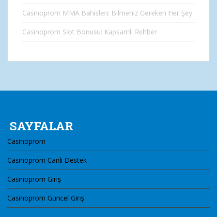
Casinoprom MMA Bahisleri: Bilmeniz Gereken Her Şey
Casinoprom Slot Bonusu: Kapsamlı Rehber
SAYFALAR
Casinoprom
Casinoprom Canlı Destek
Casinoprom Giriş
Casinoprom Güncel Giriş