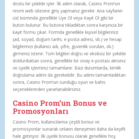
dostu bir şekilde işler. İlk adım olarak, Casino Prom’un
resmi web sitesine giriş yapmanız gerekir. Ana sayfanın
üst kısmında genellikle Üye Ol veya Kayıt Ol gibi bir
buton bulunur. Bu butona tıkladıktan sonra karşınıza bir
kayıt formu çıkar. Formda genellikle kişisel bilgilerinizi
(ad, soyad, doğum tarihi, e-posta adresi, vb.) ve hesap
bilgilerinizi (kullanıcı adı, şifre, güvenlik soruları, vb.)
girmeniz istenir. Tüm bilgileri doğru ve eksiksiz bir şekilde
doldurduktan sonra, genellikle bir onay e-postası alırsınız
ve üyelik işleminiz tamamlanır. Bazı durumlarda, kimlik
doğrulama adımı da gerekebilir. Bu adımı tamamladıktan
sonra, Casino Prom’un sunduğu oyun ve bahis
seçeneklerinden yararlanabilirsiniz.
Casino Prom’un Bonus ve
Promosyonları
Casino Prom, kullanıcılarına çeşitli bonus ve
promosyonlar sunarak onların deneyimini daha da keyifli
hale getiriyor. İlk üyelik bonusu olarak genellikle hoş