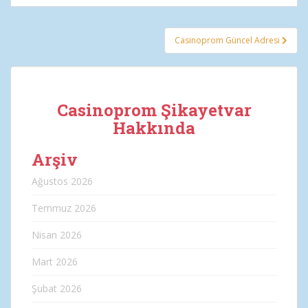
Yazı
Casinoprom Güncel Adresi
gezinmesi
Casinoprom Şikayetvar
Hakkında
Arşiv
Ağustos 2026
Temmuz 2026
Nisan 2026
Mart 2026
Şubat 2026