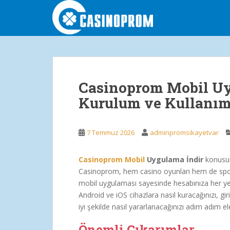
S
k
i
p
t
o
m
Casinoprom Mobil Uy
a
Kurulum ve Kullanım
i
n
c
7 Temmuz 2026
adminpromsikayetvar
o
n
t
Casinoprom Mobil
Uygulama İndir
konusun
e
Casinoprom, hem casino oyunları hem de spor 
n
mobil uygulaması sayesinde hesabınıza her ye
t
Android ve iOS cihazlara nasıl kuracağınızı, gi
iyi şekilde nasıl yararlanacağınızı adım adım el
Önemli Çıkarımlar