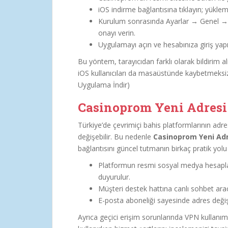
iOS indirme bağlantısına tıklayın; yükle
Kurulum sonrasında Ayarlar → Genel → 
onayı verin.
Uygulamayı açın ve hesabınıza giriş yapı
Bu yöntem, tarayıcıdan farklı olarak bildirim a
iOS kullanıcıları da masaüstünde kaybetmeksiz
Uygulama İndir)
Casinoprom Yeni Adresi 
Türkiye’de çevrimiçi bahis platformlarının adr
değişebilir. Bu nedenle
Casinoprom Yeni Adr
bağlantısını güncel tutmanın birkaç pratik yolu 
Platformun resmi sosyal medya hesapları
duyurulur.
Müşteri destek hattına canlı sohbet aracı
E-posta aboneliği sayesinde adres değiş
Ayrıca geçici erişim sorunlarında VPN kullanım