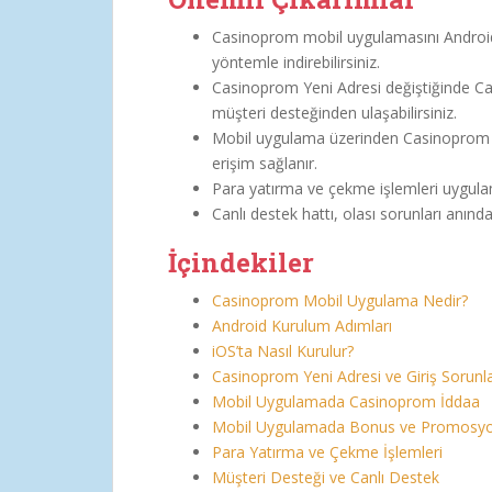
Casinoprom mobil uygulamasını Android’d
yöntemle indirebilirsiniz.
Casinoprom Yeni Adresi değiştiğinde C
müşteri desteğinden ulaşabilirsiniz.
Mobil uygulama üzerinden Casinoprom İd
erişim sağlanır.
Para yatırma ve çekme işlemleri uygula
Canlı destek hattı, olası sorunları anın
İçindekiler
Casinoprom Mobil Uygulama Nedir?
Android Kurulum Adımları
iOS’ta Nasıl Kurulur?
Casinoprom Yeni Adresi ve Giriş Sorunla
Mobil Uygulamada Casinoprom İddaa
Mobil Uygulamada Bonus ve Promosyo
Para Yatırma ve Çekme İşlemleri
Müşteri Desteği ve Canlı Destek