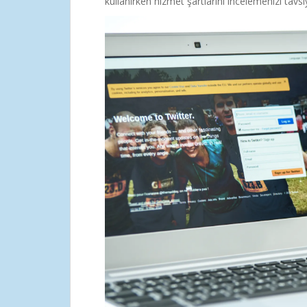
kullanırken hizmet şartlarını incelemenizi tavsi