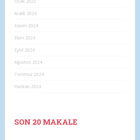
Ocak 2025
Aralık 2024
Kasım 2024
Ekim 2024
Eylül 2024
Ağustos 2024
Temmuz 2024
Haziran 2024
SON 20 MAKALE