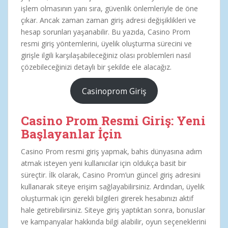
işlem olmasının yanı sıra, güvenlik önlemleriyle de öne
çıkar. Ancak zaman zaman giriş adresi değişiklikleri ve
hesap sorunları yaşanabilir. Bu yazıda, Casino Prom
resmi giriş yöntemlerini, üyelik oluşturma sürecini ve
girişle ilgili karşılaşabileceğiniz olası problemleri nasıl
çözebileceğinizi detaylı bir şekilde ele alacağız.
Casinoprom Giriş
Casino Prom Resmi Giriş: Yeni
Başlayanlar İçin
Casino Prom resmi giriş yapmak, bahis dünyasına adım
atmak isteyen yeni kullanıcılar için oldukça basit bir
süreçtir. İlk olarak, Casino Prom’un güncel giriş adresini
kullanarak siteye erişim sağlayabilirsiniz. Ardından, üyelik
oluşturmak için gerekli bilgileri girerek hesabınızı aktif
hale getirebilirsiniz. Siteye giriş yaptıktan sonra, bonuslar
ve kampanyalar hakkında bilgi alabilir, oyun seçeneklerini