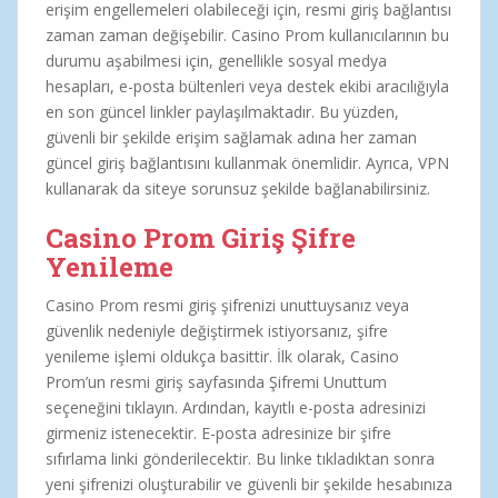
erişim engellemeleri olabileceği için, resmi giriş bağlantısı
zaman zaman değişebilir. Casino Prom kullanıcılarının bu
durumu aşabilmesi için, genellikle sosyal medya
hesapları, e-posta bültenleri veya destek ekibi aracılığıyla
en son güncel linkler paylaşılmaktadır. Bu yüzden,
güvenli bir şekilde erişim sağlamak adına her zaman
güncel giriş bağlantısını kullanmak önemlidir. Ayrıca, VPN
kullanarak da siteye sorunsuz şekilde bağlanabilirsiniz.
Casino Prom Giriş Şifre
Yenileme
Casino Prom resmi giriş şifrenizi unuttuysanız veya
güvenlik nedeniyle değiştirmek istiyorsanız, şifre
yenileme işlemi oldukça basittir. İlk olarak, Casino
Prom’un resmi giriş sayfasında Şifremi Unuttum
seçeneğini tıklayın. Ardından, kayıtlı e-posta adresinizi
girmeniz istenecektir. E-posta adresinize bir şifre
sıfırlama linki gönderilecektir. Bu linke tıkladıktan sonra
yeni şifrenizi oluşturabilir ve güvenli bir şekilde hesabınıza