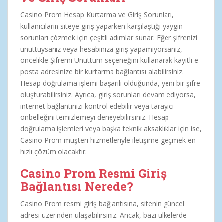
Casino Prom Hesap Kurtarma ve Giriş Sorunları,
kullanıcıların siteye giriş yaparken karşılaştığı yaygın
sorunları çözmek için çeşitli adımlar sunar. Eğer şifrenizi
unuttuysanız veya hesabınıza giriş yapamıyorsanız,
öncelikle Şifremi Unuttum seçeneğini kullanarak kayıtlı e-
posta adresinize bir kurtarma bağlantısı alabilirsiniz.
Hesap doğrulama işlemi başarılı olduğunda, yeni bir şifre
oluşturabilirsiniz. Ayrıca, giriş sorunları devam ediyorsa,
internet bağlantınızı kontrol edebilir veya tarayıcı
önbelleğini temizlemeyi deneyebilirsiniz. Hesap
doğrulama işlemleri veya başka teknik aksaklıklar için ise,
Casino Prom müşteri hizmetleriyle iletişime geçmek en
hızlı çözüm olacaktır.
Casino Prom Resmi Giriş
Bağlantısı Nerede?
Casino Prom resmi giriş bağlantısına, sitenin güncel
adresi üzerinden ulaşabilirsiniz. Ancak, bazı ülkelerde