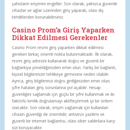
şahısların erişimini engeller. Son olarak, yalnızca güvenilir
cihazlar ve ağlar üzerinden giriş yaparak, olası dış
tehditlerden korunabilirsiniz.
Casino Prom’a Giriş Yaparken
Dikkat Edilmesi Gerekenler
Casino Prom resmi giriş yaparken dikkat edilmesi
gereken birkaç önemli nokta bulunmaktadır. İlk olarak,
resmi giriş adresini kullanarak doğru ve güvenli bir
bağlantıya yöneldiğinizden emin olun. Yanlış bir bağlantı,
kişisel bilgilerinizin tehlikeye girmesine neden olabilir.
Ayrıca, giriş bilgilerinizi doğru girdiğinizden emin olun;
şifre hataları giriş sorunlarına yol açabilir. Hesap
güvenliğini sağlamak için güçlü bir şifre kullanmak ve iki
faktörlü kimlik doğrulamayı aktifleştirmek iyi bir önlem
olacaktır. Son olarak, erişim sağlamak için kullanılan
cihazın güvenliği de önemlidir; antivirüs yazılımı ve
güvenli bir internet bağlantısı, olası siber saldırılara karşı
sizi koruyacaktır.