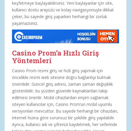
keşfetmeye başlayabilirsiniz. Yeni başlayanlar için site,
kullanıcı dostu arayüzü ve kolay navigasyonuyla dikkat
çeker, bu sayede giriş yaparken herhangi bir zorluk
yaşamazsınız.
Casino Prom’a Hızlı Giriş
Yöntemleri
Casino Prom resmi giriş ve hızlı giriş yapmak için
öncelikle resmi web sitesine doğru bağlantıyı bulmak
önemlidir. Güncel giriş adresi, zaman zaman değişiklik
gösterebilir, bu yüzden güvenilir kaynaklardan takip
edilmesi önerilir. Mobil cihazlardan erişim sağlamak
isteyen kullanıcılar için, Casino Prom’un mobil uyumlu
versiyonları mevcuttur. Bu sayede herhangi bir cihazdan,
internet hızına göre sorunsuz bir şekilde giriş yapılabilir.
Ayrıca, kullanıcı adı ve şifrenizi kaydetmek, her seferinde