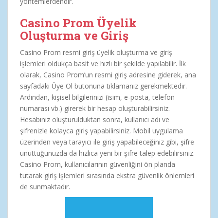
yöntemlerdendir.
Casino Prom Üyelik
Oluşturma ve Giriş
Casino Prom resmi giriş üyelik oluşturma ve giriş
işlemleri oldukça basit ve hızlı bir şekilde yapılabilir. İlk
olarak, Casino Prom’un resmi giriş adresine giderek, ana
sayfadaki Üye Ol butonuna tıklamanız gerekmektedir.
Ardından, kişisel bilgilerinizi (isim, e-posta, telefon
numarası vb.) girerek bir hesap oluşturabilirsiniz.
Hesabınız oluşturulduktan sonra, kullanıcı adı ve
şifrenizle kolayca giriş yapabilirsiniz. Mobil uygulama
üzerinden veya tarayıcı ile giriş yapabileceğiniz gibi, şifre
unuttuğunuzda da hızlıca yeni bir şifre talep edebilirsiniz.
Casino Prom, kullanıcılarının güvenliğini ön planda
tutarak giriş işlemleri sırasında ekstra güvenlik önlemleri
de sunmaktadır.