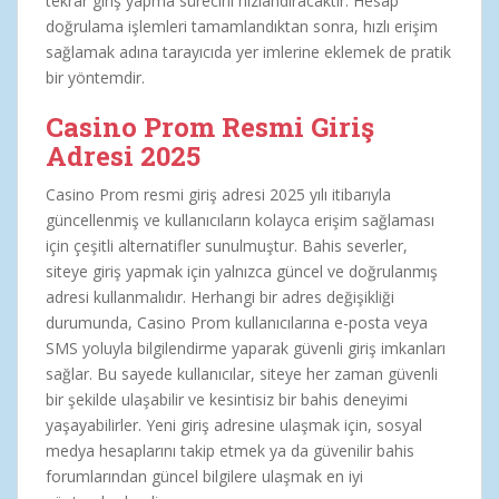
tekrar giriş yapma sürecini hızlandıracaktır. Hesap
doğrulama işlemleri tamamlandıktan sonra, hızlı erişim
sağlamak adına tarayıcıda yer imlerine eklemek de pratik
bir yöntemdir.
Casino Prom Resmi Giriş
Adresi 2025
Casino Prom resmi giriş adresi 2025 yılı itibarıyla
güncellenmiş ve kullanıcıların kolayca erişim sağlaması
için çeşitli alternatifler sunulmuştur. Bahis severler,
siteye giriş yapmak için yalnızca güncel ve doğrulanmış
adresi kullanmalıdır. Herhangi bir adres değişikliği
durumunda, Casino Prom kullanıcılarına e-posta veya
SMS yoluyla bilgilendirme yaparak güvenli giriş imkanları
sağlar. Bu sayede kullanıcılar, siteye her zaman güvenli
bir şekilde ulaşabilir ve kesintisiz bir bahis deneyimi
yaşayabilirler. Yeni giriş adresine ulaşmak için, sosyal
medya hesaplarını takip etmek ya da güvenilir bahis
forumlarından güncel bilgilere ulaşmak en iyi