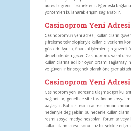
adres bilgilerini iletmektedir. Eğer eski bağlan
yöntemleri kullanarak erişim sağlanabilir.
Casinoprom Yeni Adresi
Casinoprom’un yeni adresi, kullanıcıların güven
şifreleme teknolojileriyle kullanıcı verilerini ko
gösterir. Ayrıca, finansal işlemler için güven
denetimlerden geçer. Casinoprom, yasal olarak 
kullanıcılarına adil bir oyun ortamı sağlamayı
ve güvenilir bir seçenek olarak öne çıkmaktadı
Casinoprom Yeni Adresi 
Casinoprom yeni adresine ulaşmak için kullanıcı
bağlantılar, genellikle site tarafından sosyal
paylaşılır. Bahis sitesinin adresi zaman zama
nedeniyle değişebilir, bu nedenle kullanıcılar
resmi sosyal medya hesapları, forumlar veya ba
kullanıcıların siteye sorunsuz bir şekilde erişme