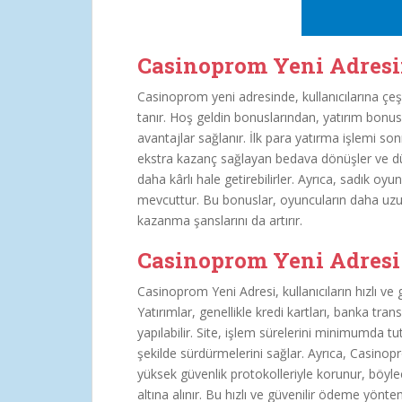
Casinoprom Yeni Adresi
Casinoprom yeni adresinde, kullanıcılarına çe
tanır. Hoş geldin bonuslarından, yatırım bonu
avantajlar sağlanır. İlk para yatırma işlemi so
ekstra kazanç sağlayan bedava dönüşler ve düz
daha kârlı hale getirebilirler. Ayrıca, sadık oy
mevcuttur. Bu bonuslar, oyuncuların daha uzun
kazanma şanslarını da artırır.
Casinoprom Yeni Adresi 
Casinoprom Yeni Adresi, kullanıcıların hızlı ve 
Yatırımlar, genellikle kredi kartları, banka tr
yapılabilir. Site, işlem sürelerini minimumda tut
şekilde sürdürmelerini sağlar. Ayrıca, Casinop
yüksek güvenlik protokolleriyle korunur, böylece
altına alınır. Bu hızlı ve güvenilir ödeme yönte