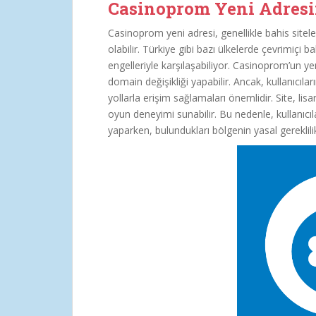
Casinoprom Yeni Adresi
Casinoprom yeni adresi, genellikle bahis siteleri
olabilir. Türkiye gibi bazı ülkelerde çevrimiçi 
engelleriyle karşılaşabiliyor. Casinoprom’un y
domain değişikliği yapabilir. Ancak, kullanıcıla
yollarla erişim sağlamaları önemlidir. Site, lis
oyun deneyimi sunabilir. Bu nedenle, kullanıc
yaparken, bulundukları bölgenin yasal gereklilik