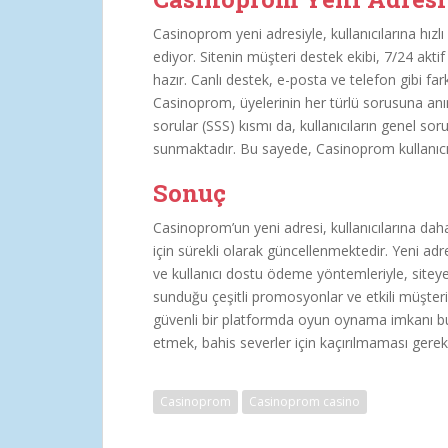
Casinoprom yeni adresiyle, kullanıcılarına hız
ediyor. Sitenin müşteri destek ekibi, 7/24 aktif
hazır. Canlı destek, e-posta ve telefon gibi far
Casinoprom, üyelerinin her türlü sorusuna anınd
sorular (SSS) kısmı da, kullanıcıların genel sor
sunmaktadır. Bu sayede, Casinoprom kullanıcıl
Sonuç
Casinoprom’un yeni adresi, kullanıcılarına daha
için sürekli olarak güncellenmektedir. Yeni adre
ve kullanıcı dostu ödeme yöntemleriyle, site
sunduğu çeşitli promosyonlar ve etkili müşteri 
güvenli bir platformda oyun oynama imkanı bu
etmek, bahis severler için kaçırılmaması gereken
Casinoprom
Casinoprom casino