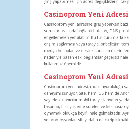
giriş yapabilmesi için adres değişikliklerini ta
Casinoprom Yeni Adresi 
Casinoprom yeni adresine giriş yaparken bazı kul
sorunlar arasında bağlantı hataları, DNS proble
engellemeleri yer alabilir. Bu tür durumlarla kar
erişim sağlaması veya tarayıcı önbelleğini tem
medya hesapları ve destek kanalları üzerinden yeni
nedeniyle bazen eski bağlantılar geçersiz hale
kullanmak önemlidir.
Casinoprom Yeni Adres
Casinoprom yeni adresi, mobil uyumluluğu saye
deneyimi sunuyor. Site, hem iOS hem de Androi
sayede kullanıcılar mobil tarayıcılarından ya d
tasarımı, hızlı yükleme süreleri ve kesintisiz
oynamak oldukça keyifli hale gelmektedir. Ayrıc
ve promosyonlar, siteyi daha da cazip kılmakt