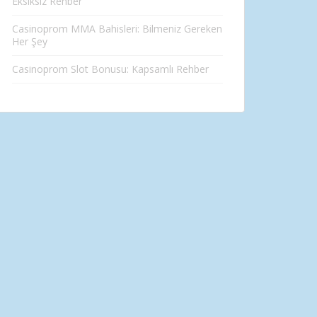
Eksiksiz Rehber
Casinoprom MMA Bahisleri: Bilmeniz Gereken
Her Şey
Casinoprom Slot Bonusu: Kapsamlı Rehber