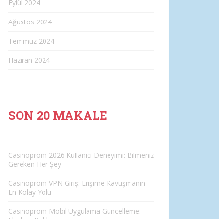
Eylül 2024
Ağustos 2024
Temmuz 2024
Haziran 2024
SON 20 MAKALE
Casinoprom 2026 Kullanıcı Deneyimi: Bilmeniz
Gereken Her Şey
Casinoprom VPN Giriş: Erişime Kavuşmanın
En Kolay Yolu
Casinoprom Mobil Uygulama Güncelleme: