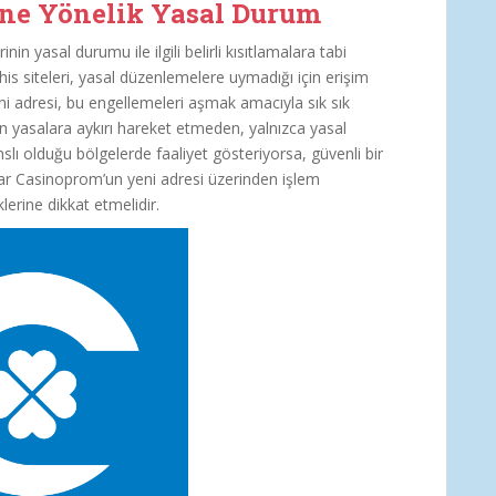
ne Yönelik Yasal Durum
nin yasal durumu ile ilgili belirli kısıtlamalara tabi
bahis siteleri, yasal düzenlemelere uymadığı için erişim
eni adresi, bu engellemeleri aşmak amacıyla sık sık
rın yasalara aykırı hareket etmeden, yalnızca yasal
anslı olduğu bölgelerde faaliyet gösteriyorsa, güvenli bir
ılar Casinoprom’un yeni adresi üzerinden işlem
lerine dikkat etmelidir.